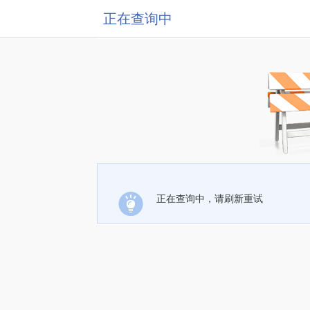
正在查询中
正在查询中，请刷新重试